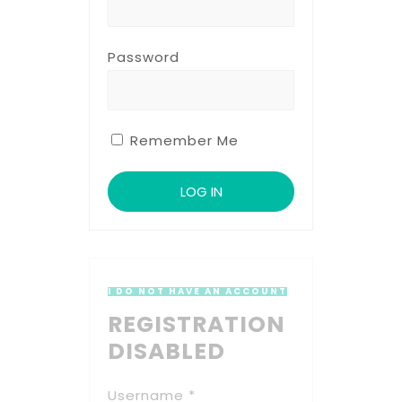
Password
Remember Me
I DO NOT HAVE AN ACCOUNT
REGISTRATION
DISABLED
Username *