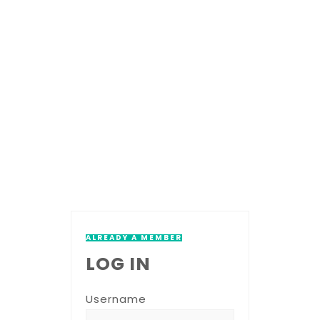
Account
ALREADY A MEMBER
LOG IN
Username