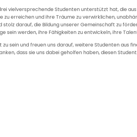
 drei vielversprechende Studenten unterstützt hat, die a
zu erreichen und ihre Träume zu verwirklichen, unabhängig
d stolz darauf, die Bildung unserer Gemeinschaft zu förder
ge sein werden, ihre Fähigkeiten zu entwickeln, ihre Talen
t zu sein und freuen uns darauf, weitere Studenten aus f
ken, dass sie uns dabei geholfen haben, diesen Studente