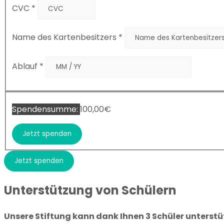
CVC
*
Name des Kartenbesitzers
*
Ablauf
*
Spendensumme:
100,00€
Jetzt spenden
Unterstützung von Schülern
Unsere Stiftung kann dank Ihnen 3 Schüler unterst