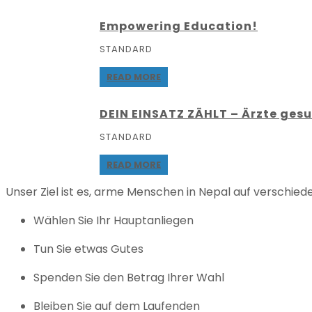
Empowering Education!
STANDARD
READ MORE
DEIN EINSATZ ZÄHLT – Ärzte ges
STANDARD
READ MORE
Unser Ziel ist es, arme Menschen in Nepal auf verschied
Wählen Sie Ihr Hauptanliegen
Tun Sie etwas Gutes
Spenden Sie den Betrag Ihrer Wahl
Bleiben Sie auf dem Laufenden