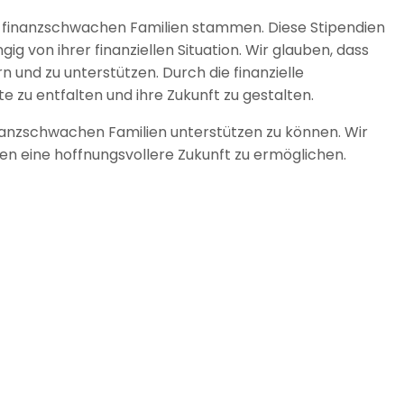
us finanzschwachen Familien stammen. Diese Stipendien
 von ihrer finanziellen Situation. Wir glauben, dass
n und zu unterstützen. Durch die finanzielle
te zu entfalten und ihre Zukunft zu gestalten.
inanzschwachen Familien unterstützen zu können. Wir
n eine hoffnungsvollere Zukunft zu ermöglichen.